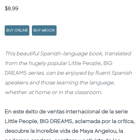
Price
$8.99
BUY ONLINE
BUY eBOOK
Description
Description
This beautiful Spanish-language book, translated
from the hugely popular
Little People, BIG
DREAMS
series, can be enjoyed by fluent Spanish
speakers and those learning the language,
whether at home or in the classroom.
En este éxito de ventas internacional de la serie
Little People, BIG DREAMS, aclamada por la crítica,
descubre la increíble vida de Maya Angelou, la